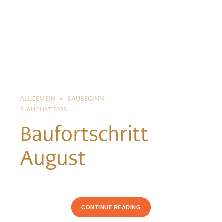
ALLGEMEIN
BAUBEGINN
2. AUGUST 2023
Baufortschritt
August
CONTINUE READING