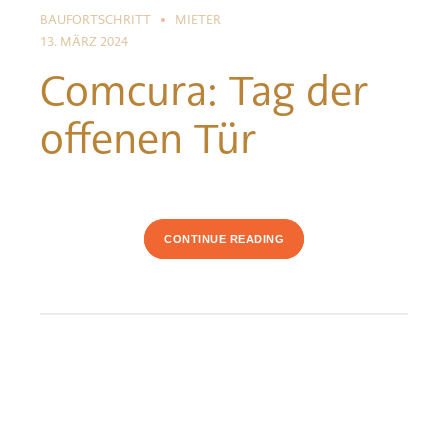
BAUFORTSCHRITT
MIETER
13. MÄRZ 2024
Comcura: Tag der
offenen Tür
CONTINUE READING