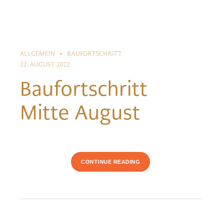
ALLGEMEIN
BAUFORTSCHRITT
22. AUGUST 2022
Baufortschritt
Mitte August
CONTINUE READING