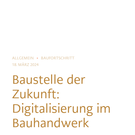
ALLGEMEIN
BAUFORTSCHRITT
18. MÄRZ 2024
Baustelle der
Zukunft:
Digitalisierung im
Bauhandwerk