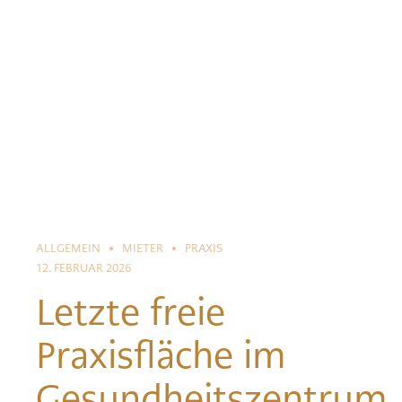
ALLGEMEIN
MIETER
PRAXIS
12. FEBRUAR 2026
Letzte freie
Praxisfläche im
Gesundheitszentrum