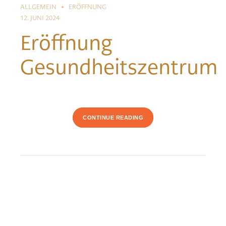
ALLGEMEIN
ERÖFFNUNG
12. JUNI 2024
Eröffnung
Gesundheitszentrum
CONTINUE READING