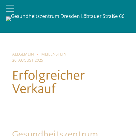
ALLGEMEIN
MEILENSTEIN
26. AUGUST 2025
Erfolgreicher
Verkauf
Gesundheitszentrum