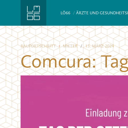
LÖ66
ÄRZTE UND GESUNDHEITS
BAUFORTSCHRITT
MIETER
13. MÄRZ 2024
Comcura: Tag