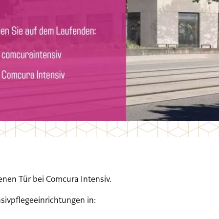
fenen Tür bei Comcura Intensiv.
nsivpflegeeinrichtungen in: