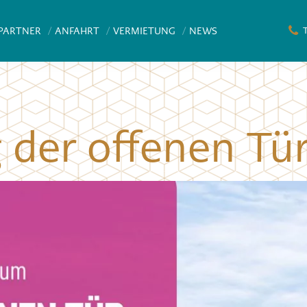
PARTNER
ANFAHRT
VERMIETUNG
NEWS
T
 der offenen Tü