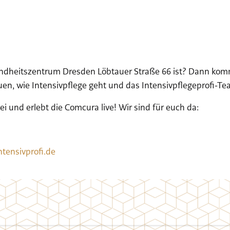
undheitszentrum Dresden Löbtauer Straße 66 ist? Dann komm
auen, wie Intensivpflege geht und das Intensivpflegeprofi-
i und erlebt die Comcura live! Wir sind für euch da:
tensivprofi.de